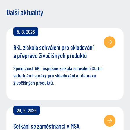
Další aktuality
5. 8. 2026
RKL získala schválení pro skladování
a přepravu živočišných produktů
Společnost RKL úspěšně získala schválení Státní
veterinární správy pro skladování a přepravu
živočišných produktů.
29. 6. 2026
Setkání se zaměstnanci v MSA