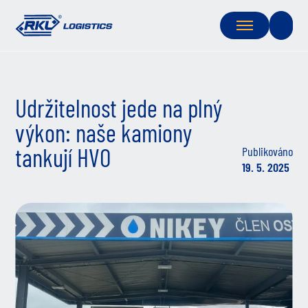
Udržitelnost jede na plný
výkon: naše kamiony
tankují HVO
Publikováno
19. 5. 2025