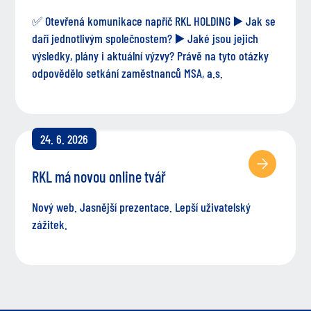
✅ Otevřená komunikace napříč RKL HOLDING ▶️ Jak se
daří jednotlivým společnostem? ▶️ Jaké jsou jejich
výsledky, plány i aktuální výzvy? Právě na tyto otázky
odpovědělo setkání zaměstnanců MSA, a.s.
24. 6. 2026
RKL má novou online tvář
Nový web. Jasnější prezentace. Lepší uživatelský
zážitek.