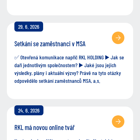
29. 6. 2026
Setkání se zaměstnanci v MSA
✅ Otevřená komunikace napříč RKL HOLDING ▶️ Jak se
daří jednotlivým společnostem? ▶️ Jaké jsou jejich
výsledky, plány i aktuální výzvy? Právě na tyto otázky
odpovědělo setkání zaměstnanců MSA, a.s.
24. 6. 2026
RKL má novou online tvář