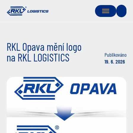
RKL Opava mění logo
na RKL LOGISTICS
Publikováno
19. 6. 2026