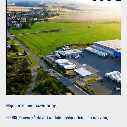
Nejde o změnu názvu firmy.
✅ RKL Opava zůstává i nadále naším oficiálním názvem.