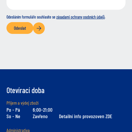
Odesláním formuláře souhlasíte se
zásadami ochrany osobních údajů
.
Odeslat
Otevírací doba
Příjem a výdej zboží
Po - Pá
6:00–21:00
So - Ne
Zavřeno
Detailní info provozoven ZDE
Administrativa