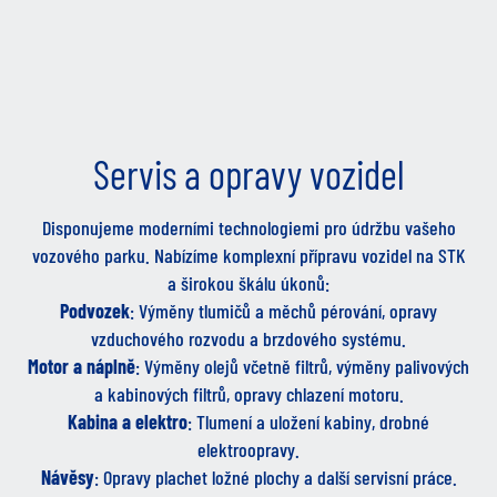
Servis a opravy vozidel
Disponujeme moderními technologiemi pro údržbu vašeho
vozového parku. Nabízíme komplexní přípravu vozidel na STK
a širokou škálu úkonů:
Podvozek
: Výměny tlumičů a měchů pérování, opravy
vzduchového rozvodu a brzdového systému.
Motor a náplně
: Výměny olejů včetně filtrů, výměny palivových
a kabinových filtrů, opravy chlazení motoru.
Kabina a elektro
: Tlumení a uložení kabiny, drobné
elektroopravy.
Návěsy
: Opravy plachet ložné plochy a další servisní práce.