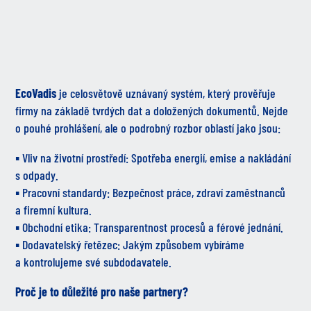
EcoVadis
je celosvětově uznávaný systém, který prověřuje
firmy na základě tvrdých dat a doložených dokumentů. Nejde
o pouhé prohlášení, ale o podrobný rozbor oblastí jako jsou:
▪️ Vliv na životní prostředí: Spotřeba energií, emise a nakládání
s odpady.
▪️ Pracovní standardy: Bezpečnost práce, zdraví zaměstnanců
a firemní kultura.
▪️ Obchodní etika: Transparentnost procesů a férové jednání.
▪️ Dodavatelský řetězec: Jakým způsobem vybíráme
a kontrolujeme své subdodavatele.
Proč je to důležité pro naše partnery?