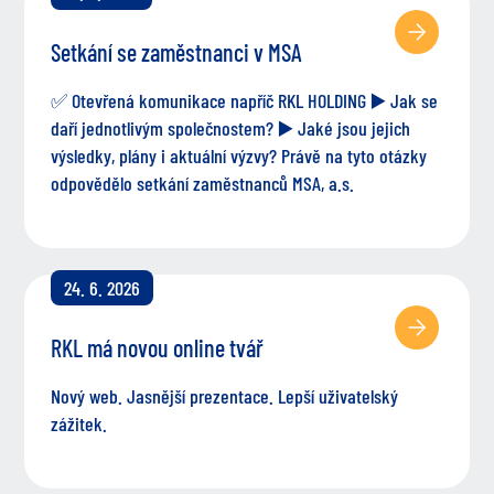
Setkání se zaměstnanci v MSA
✅ Otevřená komunikace napříč RKL HOLDING ▶️ Jak se
daří jednotlivým společnostem? ▶️ Jaké jsou jejich
výsledky, plány i aktuální výzvy? Právě na tyto otázky
odpovědělo setkání zaměstnanců MSA, a.s.
24. 6. 2026
RKL má novou online tvář
Nový web. Jasnější prezentace. Lepší uživatelský
zážitek.