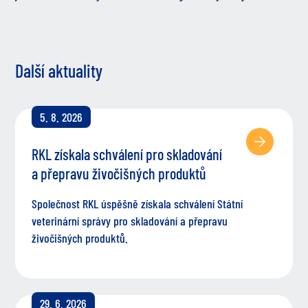
Další aktuality
5. 8. 2026
RKL získala schválení pro skladování
a přepravu živočišných produktů
Společnost RKL úspěšně získala schválení Státní
veterinární správy pro skladování a přepravu
živočišných produktů.
29. 6. 2026