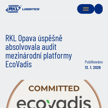
RKL Opava úspěšně
absolvovala audit
mezinárodní platformy
EcoVadis
Publikováno
13. 1. 2026