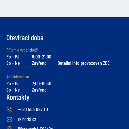
Otevírací doba
Příjem a výdej zboží
Po - Pá
6:00–21:00
So - Ne
Zavřeno
Detailní info provozoven ZDE
Administrativa
Po - Pá
7:00–15:30
So - Ne
Zavřeno
Kontakty
+420 553 687 111
rkl@rkl.cz
Přerovecká 304/2a